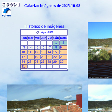
Calarizo Imágenes de 2025-10-08
Histórico de imágenes
Ago - 2026
Lun
Mar
Mie
Jue
Vie
Sáb
Dom
1
2
3
4
5
6
7
8
9
10
11
12
13
14
15
16
17
18
19
20
21
22
23
24
25
26
27
28
29
30
31