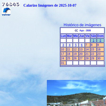
Calarizo Imágenes de 2025-10-07
Histórico de imágenes
Ago - 2026
Lun
Mar
Mie
Jue
Vie
Sáb
Dom
1
2
3
4
5
6
7
8
9
10
11
12
13
14
15
16
17
18
19
20
21
22
23
24
25
26
27
28
29
30
31