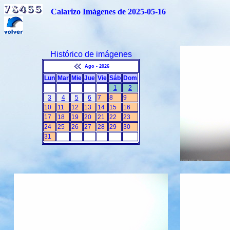
Calarizo Imágenes de 2025-05-16
Histórico de imágenes
Ago - 2026
Lun
Mar
Mie
Jue
Vie
Sáb
Dom
1
2
3
4
5
6
7
8
9
10
11
12
13
14
15
16
17
18
19
20
21
22
23
24
25
26
27
28
29
30
31