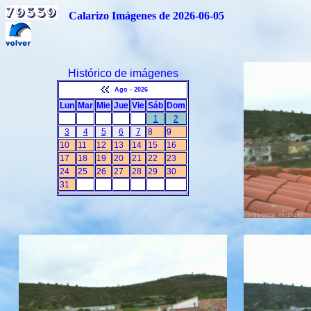
Calarizo Imágenes de 2026-06-05
Histórico de imágenes
Ago - 2026
Lun
Mar
Mie
Jue
Vie
Sáb
Dom
1
2
3
4
5
6
7
8
9
10
11
12
13
14
15
16
17
18
19
20
21
22
23
24
25
26
27
28
29
30
31