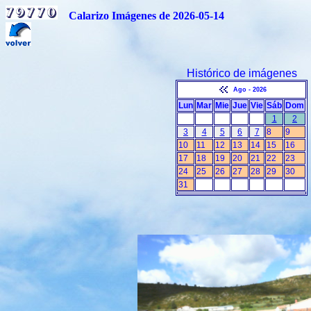
Calarizo Imágenes de 2026-05-14
Histórico de imágenes
Ago - 2026
Lun
Mar
Mie
Jue
Vie
Sáb
Dom
1
2
3
4
5
6
7
8
9
10
11
12
13
14
15
16
17
18
19
20
21
22
23
24
25
26
27
28
29
30
31