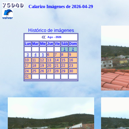
Calarizo Imágenes de 2026-04-29
Histórico de imágenes
Ago - 2026
Lun
Mar
Mie
Jue
Vie
Sáb
Dom
1
2
3
4
5
6
7
8
9
10
11
12
13
14
15
16
17
18
19
20
21
22
23
24
25
26
27
28
29
30
31