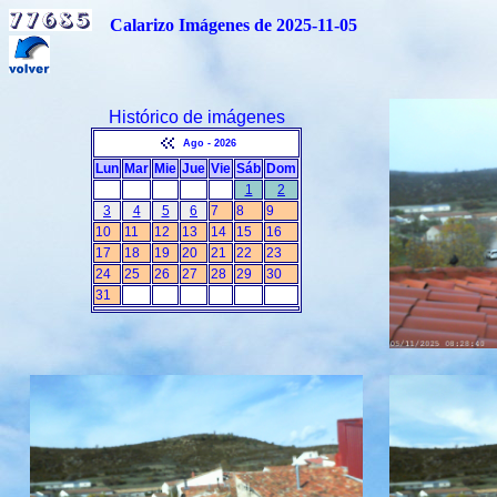
Calarizo Imágenes de 2025-11-05
Histórico de imágenes
Ago - 2026
Lun
Mar
Mie
Jue
Vie
Sáb
Dom
1
2
3
4
5
6
7
8
9
10
11
12
13
14
15
16
17
18
19
20
21
22
23
24
25
26
27
28
29
30
31