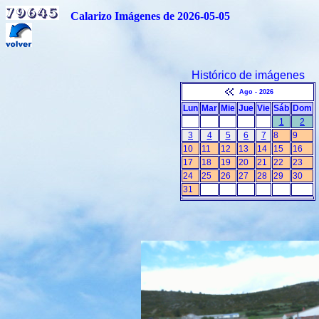
Calarizo Imágenes de 2026-05-05
Histórico de imágenes
Ago - 2026
Lun
Mar
Mie
Jue
Vie
Sáb
Dom
1
2
3
4
5
6
7
8
9
10
11
12
13
14
15
16
17
18
19
20
21
22
23
24
25
26
27
28
29
30
31